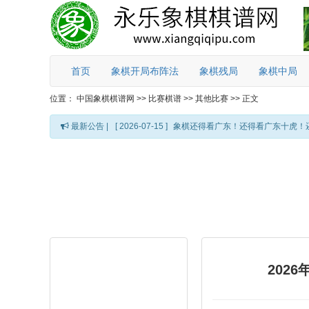
首页
象棋开局布阵法
象棋残局
象棋中局
位置：
中国象棋棋谱网
>>
比赛棋谱
>>
其他比赛
>>
正文
最新公告 |
[ 2026-07-15 ]
象棋还得看广东！还得看广东十虎！
202