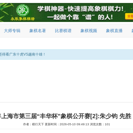
大师专辑
象棋名著
比赛棋谱
象棋视频
象棋直播
还得看广东十虎VS越南十雄！
6年上海市第三届“丰华杯”象棋公开赛[2]:朱少钧 先胜
作者：棋行天下
更新时间：2026-05-10 09:49:13
浏览次数：101