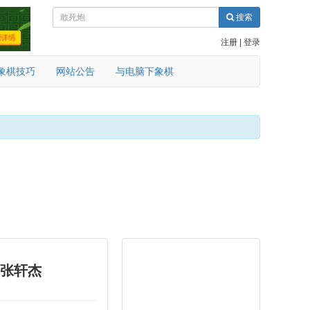
搜索
注册
|
登录
象棋技巧
网站公告
与电脑下象棋
 张轩杰