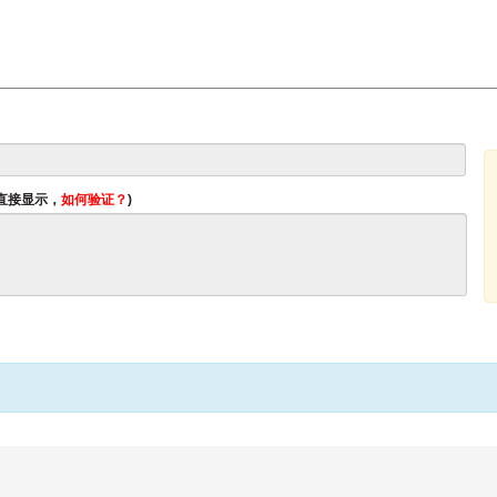
将直接显示，
如何验证？
)