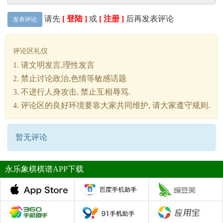
请先
[ 登陆 ]
或
[ 注册 ]
后再发表评论
发表评论
评论区礼仪
1. 请文明发言,理性发言
2. 禁止讨论政治,色情等敏感话题
3. 不进行人身攻击, 禁止互相辱骂.
4. 评论区的良好环境要靠大家共同维护, 请大家遵守规则.
暂无评论
永乐象棋棋谱APP下载