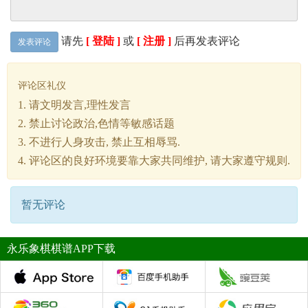
请先
[ 登陆 ]
或
[ 注册 ]
后再发表评论
发表评论
评论区礼仪
1. 请文明发言,理性发言
2. 禁止讨论政治,色情等敏感话题
3. 不进行人身攻击, 禁止互相辱骂.
4. 评论区的良好环境要靠大家共同维护, 请大家遵守规则.
暂无评论
永乐象棋棋谱APP下载