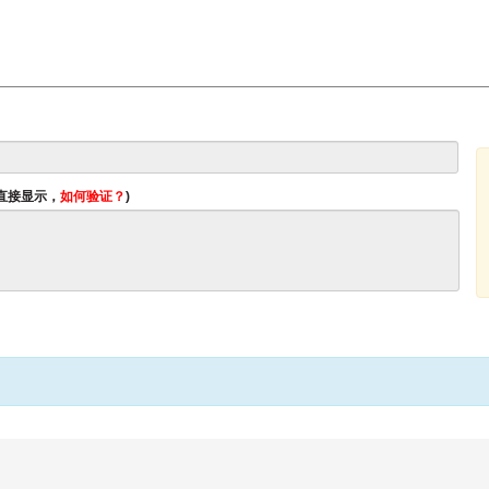
将直接显示，
如何验证？
)