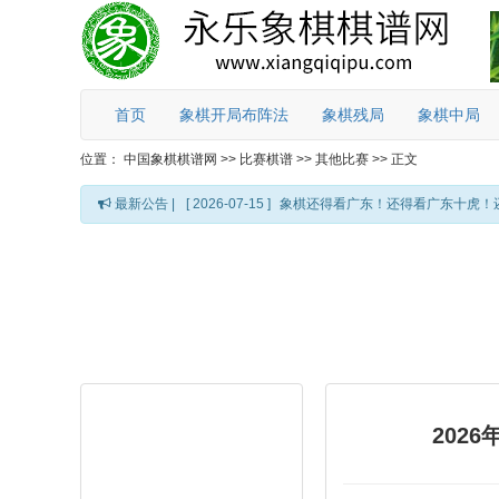
首页
象棋开局布阵法
象棋残局
象棋中局
位置：
中国象棋棋谱网
>>
比赛棋谱
>>
其他比赛
>>
正文
最新公告 |
[ 2026-07-15 ]
象棋还得看广东！还得看广东十虎！
202