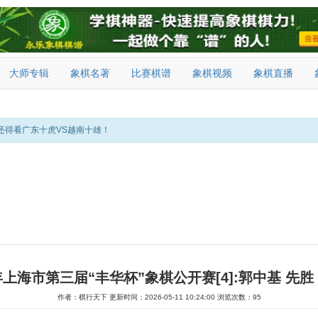
大师专辑
象棋名著
比赛棋谱
象棋视频
象棋直播
还得看广东十虎VS越南十雄！
6年上海市第三届“丰华杯”象棋公开赛[4]:郭中基 先胜
作者：棋行天下
更新时间：2026-05-11 10:24:00
浏览次数：95