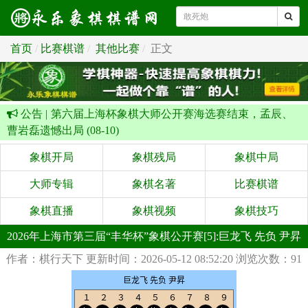
首页
比赛棋谱
其他比赛
正文
公告 |
第六届上海杯象棋大师公开赛海选赛结束，孟辰、
曹岩磊遗憾出局 (08-10)
象棋开局
象棋残局
象棋中局
大师专辑
象棋名著
比赛棋谱
象棋直播
象棋视频
象棋技巧
2026年上海市第三届“丰华杯”象棋公开赛[5]:巨龙飞 先负 尹昇
作者：棋行天下
更新时间：2026-05-12 08:52:20
浏览次数：91