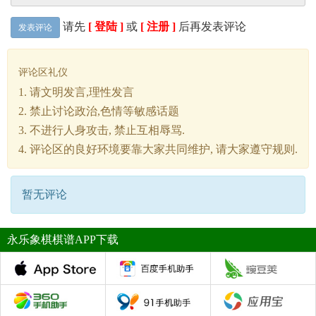
请先
[ 登陆 ]
或
[ 注册 ]
后再发表评论
发表评论
评论区礼仪
1. 请文明发言,理性发言
2. 禁止讨论政治,色情等敏感话题
3. 不进行人身攻击, 禁止互相辱骂.
4. 评论区的良好环境要靠大家共同维护, 请大家遵守规则.
暂无评论
永乐象棋棋谱APP下载