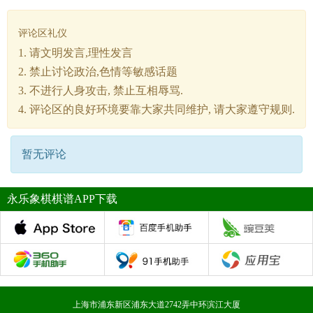
评论区礼仪
1. 请文明发言,理性发言
2. 禁止讨论政治,色情等敏感话题
3. 不进行人身攻击, 禁止互相辱骂.
4. 评论区的良好环境要靠大家共同维护, 请大家遵守规则.
暂无评论
永乐象棋棋谱APP下载
上海市浦东新区浦东大道2742弄中环滨江大厦