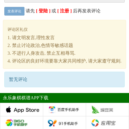
请先
[ 登陆 ]
或
[ 注册 ]
后再发表评论
发表评论
评论区礼仪
1. 请文明发言,理性发言
2. 禁止讨论政治,色情等敏感话题
3. 不进行人身攻击, 禁止互相辱骂.
4. 评论区的良好环境要靠大家共同维护, 请大家遵守规则.
暂无评论
永乐象棋棋谱APP下载