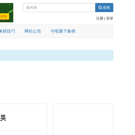
搜索
注册
|
登录
象棋技巧
网站公告
与电脑下象棋
王昊