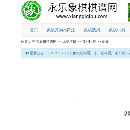
首页
象棋开局布阵法
象棋残局
象棋中局
位置：
中国象棋棋谱网
>>
比赛棋谱
>>
其他比赛
>>
正文
最新公告 |
[ 2026-07-15 ]
象棋还得看广东！还得看广东十虎！
2