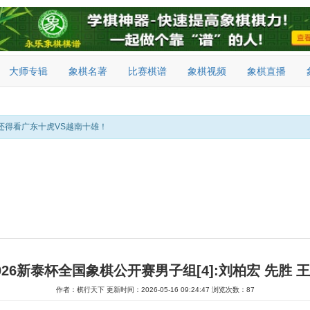
大师专辑
象棋名著
比赛棋谱
象棋视频
象棋直播
还得看广东十虎VS越南十雄！
026新泰杯全国象棋公开赛男子组[4]:刘柏宏 先胜 
作者：棋行天下
更新时间：2026-05-16 09:24:47
浏览次数：87