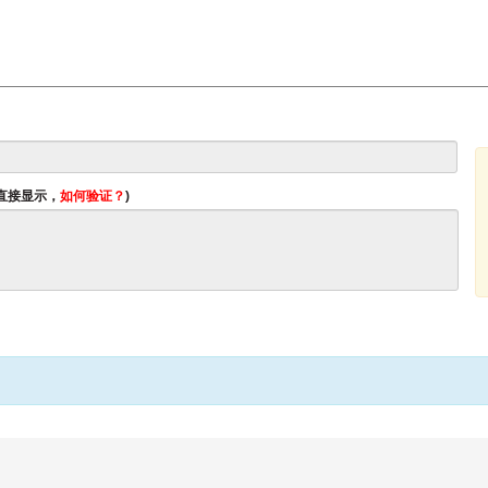
将直接显示，
如何验证？
)