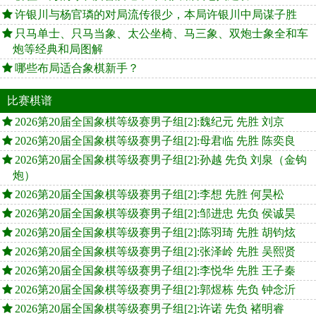
许银川与杨官璘的对局流传很少，本局许银川中局谋子胜
只马单士、只马当象、太公坐椅、马三象、双炮士象全和车
炮等经典和局图解
哪些布局适合象棋新手？
比赛棋谱
2026第20届全国象棋等级赛男子组[2]:魏纪元 先胜 刘京
2026第20届全国象棋等级赛男子组[2]:母君临 先胜 陈奕良
2026第20届全国象棋等级赛男子组[2]:孙越 先负 刘泉（金钩
炮）
2026第20届全国象棋等级赛男子组[2]:李想 先胜 何昊松
2026第20届全国象棋等级赛男子组[2]:邹进忠 先负 侯诚昊
2026第20届全国象棋等级赛男子组[2]:陈羽琦 先胜 胡钧炫
2026第20届全国象棋等级赛男子组[2]:张泽岭 先胜 吴熙贤
2026第20届全国象棋等级赛男子组[2]:李悦华 先胜 王子秦
2026第20届全国象棋等级赛男子组[2]:郭煜栋 先负 钟念沂
2026第20届全国象棋等级赛男子组[2]:许诺 先负 褚明睿