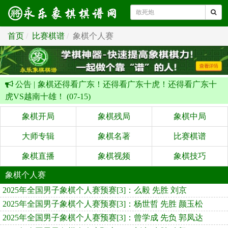
首页
比赛棋谱
象棋个人赛
公告 |
象棋还得看广东！还得看广东十虎！还得看广东十
虎VS越南十雄！ (07-15)
象棋开局
象棋残局
象棋中局
大师专辑
象棋名著
比赛棋谱
象棋直播
象棋视频
象棋技巧
象棋个人赛
2025年全国男子象棋个人赛预赛[3]：么毅 先胜 刘京
2025年全国男子象棋个人赛预赛[3]：杨世哲 先胜 颜玉松
2025年全国男子象棋个人赛预赛[3]：曾学成 先负 郭凤达