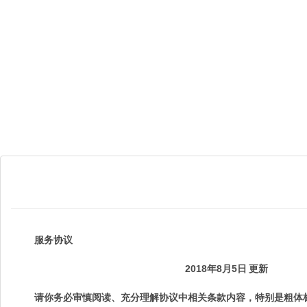
服务协议
2018
年
8
月
5
日
更新
请你务必审慎阅读、充分理解协议中相关条款内容，特别是粗体