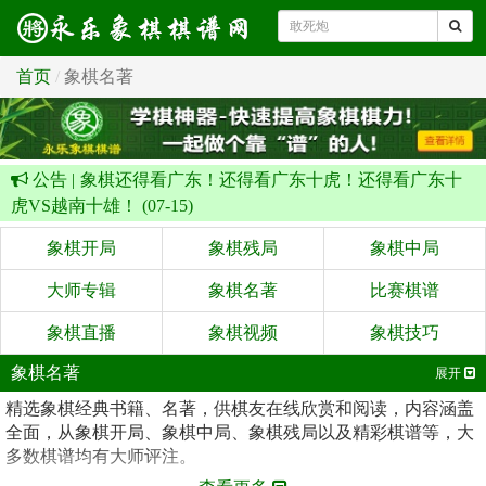
首页
象棋名著
公告 |
象棋还得看广东！还得看广东十虎！还得看广东十
虎VS越南十雄！ (07-15)
象棋开局
象棋残局
象棋中局
大师专辑
象棋名著
比赛棋谱
象棋直播
象棋视频
象棋技巧
象棋名著
展开
精选象棋经典书籍、名著，供棋友在线欣赏和阅读，内容涵盖
全面，从象棋开局、象棋中局、象棋残局以及精彩棋谱等，大
多数棋谱均有大师评注。