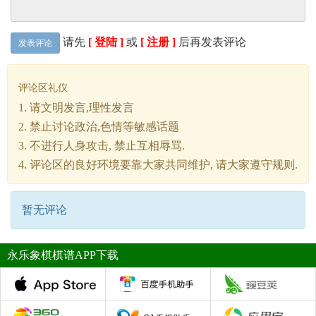
请先
[ 登陆 ]
或
[ 注册 ]
后再发表评论
发表评论
评论区礼仪
1. 请文明发言,理性发言
2. 禁止讨论政治,色情等敏感话题
3. 不进行人身攻击, 禁止互相辱骂.
4. 评论区的良好环境要靠大家共同维护, 请大家遵守规则.
暂无评论
永乐象棋棋谱APP下载