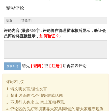
精彩评论
昵称：
评论内容 (最多300字 , 评论将在管理员审核后显示，验证会
员评论将直接显示，
如何验证？
)
请先
[ 登陆 ]
或
[ 注册 ]
后再发表评论
发表评论
评论区礼仪
1. 请文明发言,理性发言
2. 禁止讨论政治,色情等敏感话题
3. 不进行人身攻击, 禁止互相辱骂.
4. 评论区的良好环境要靠大家共同维护, 请大家遵守规则.