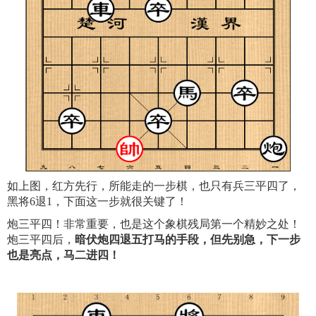
如上图，红方先行，所能走的一步棋，也只有兵三平四了，
黑将6退1，下面这一步就很关键了！
炮三平四！非常重要，也是这个象棋残局第一个精妙之处！
炮三平四后，
暗伏炮四退五打马的手段，但先别急，下一步
也是亮点，马二进四！