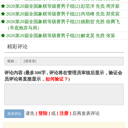
2026第20届全国象棋等级赛男子组[2]:彭茁洋 先负 周开薪
2026第20届全国象棋等级赛男子组[2]:尚培峰 先负 郑奕宸
2026第20届全国象棋等级赛男子组[2]:姚勤贺 先胜 徐腾飞
（卒底炮弃马局）
2026第20届全国象棋等级赛男子组[2]:解龙昊 先胜 张策
精彩评论
昵称：
评论内容 (最多300字 , 评论将在管理员审核后显示，验证会
员评论将直接显示，
如何验证？
)
请先
[ 登陆 ]
或
[ 注册 ]
后再发表评论
发表评论