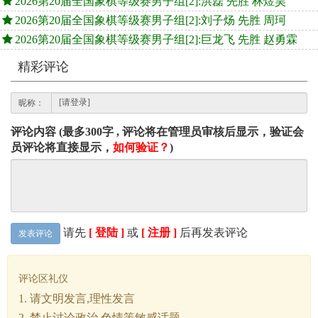
2026第20届全国象棋等级赛男子组[2]:洪磊 先胜 林煜昊
2026第20届全国象棋等级赛男子组[2]:刘子炀 先胜 周珂
2026第20届全国象棋等级赛男子组[2]:巨龙飞 先胜 赵勇霖
精彩评论
昵称：
评论内容 (最多300字 , 评论将在管理员审核后显示，验证会
员评论将直接显示，
如何验证？
)
请先
[ 登陆 ]
或
[ 注册 ]
后再发表评论
发表评论
评论区礼仪
1. 请文明发言,理性发言
2. 禁止讨论政治,色情等敏感话题