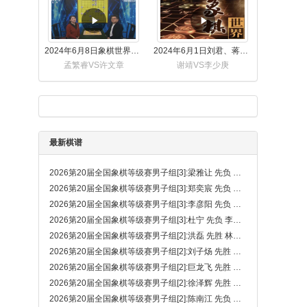
2024年6月8日象棋世界，刘君、蒋川讲解了第九届杨官璘杯全国象棋公开赛孟繁睿与许文章的对局
2024年6月1日刘君、蒋川讲解第三届上海杯象棋大师赛谢靖与李少庚的对局
孟繁睿VS许文章
谢靖VS李少庚
最新棋谱
2026第20届全国象棋等级赛男子组[3]:梁雅让 先负 徐泽辉
2026第20届全国象棋等级赛男子组[3]:郑奕宸 先负 姚勤贺
2026第20届全国象棋等级赛男子组[3]:李彦阳 先负 解龙昊
2026第20届全国象棋等级赛男子组[3]:杜宁 先负 李秉臻
2026第20届全国象棋等级赛男子组[2]:洪磊 先胜 林煜昊
2026第20届全国象棋等级赛男子组[2]:刘子炀 先胜 周珂
2026第20届全国象棋等级赛男子组[2]:巨龙飞 先胜 赵勇霖
2026第20届全国象棋等级赛男子组[2]:徐泽辉 先胜 崔航
2026第20届全国象棋等级赛男子组[2]:陈南江 先负 宛龙