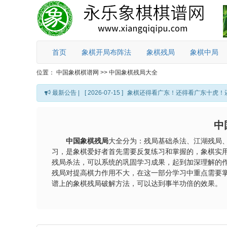
首页
象棋开局布阵法
象棋残局
象棋中局
位置：
中国象棋棋谱网
>>
中国象棋残局大全
最新公告 |
[ 2026-07-15 ]
象棋还得看广东！还得看广东十虎！
中
中国象棋残局
大全分为：残局基础杀法、江湖残局
习，是象棋爱好者首先需要反复练习和掌握的，象棋实
残局杀法，可以系统的巩固学习成果，起到加深理解的
残局对提高棋力作用不大，在这一部分学习中重点需要
谱上的象棋残局破解方法，可以达到事半功倍的效果。