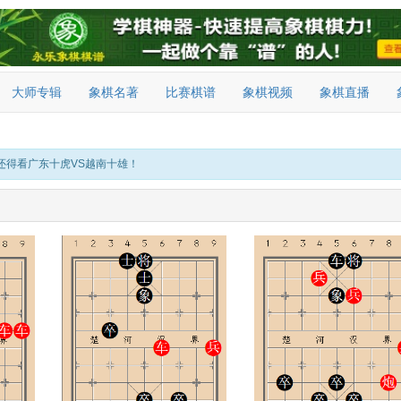
大师专辑
象棋名著
比赛棋谱
象棋视频
象棋直播
还得看广东十虎VS越南十雄！