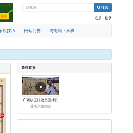
搜索
注册
|
登录
象棋技巧
网站公告
与电脑下象棋
象棋直播
广西棋王陈建昌直播间
讲棋风格幽默