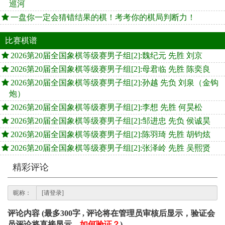
巡河
一盘你一定会猜错结果的棋！考考你的棋局判断力！
比赛棋谱
2026第20届全国象棋等级赛男子组[2]:魏纪元 先胜 刘京
2026第20届全国象棋等级赛男子组[2]:母君临 先胜 陈奕良
2026第20届全国象棋等级赛男子组[2]:孙越 先负 刘泉（金钩
炮）
2026第20届全国象棋等级赛男子组[2]:李想 先胜 何昊松
2026第20届全国象棋等级赛男子组[2]:邹进忠 先负 侯诚昊
2026第20届全国象棋等级赛男子组[2]:陈羽琦 先胜 胡钧炫
2026第20届全国象棋等级赛男子组[2]:张泽岭 先胜 吴熙贤
精彩评论
昵称：
评论内容 (最多300字 , 评论将在管理员审核后显示，验证会
员评论将直接显示，
如何验证？
)