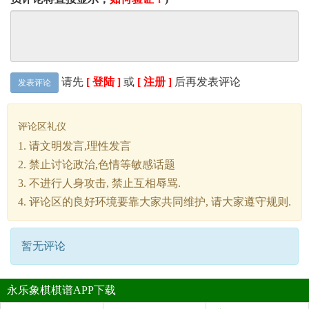
请先
[ 登陆 ]
或
[ 注册 ]
后再发表评论
发表评论
评论区礼仪
1. 请文明发言,理性发言
2. 禁止讨论政治,色情等敏感话题
3. 不进行人身攻击, 禁止互相辱骂.
4. 评论区的良好环境要靠大家共同维护, 请大家遵守规则.
暂无评论
永乐象棋棋谱APP下载