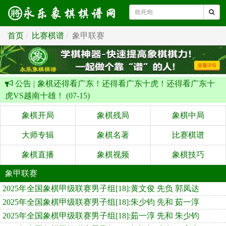
首页
比赛棋谱
象甲联赛
公告 |
象棋还得看广东！还得看广东十虎！还得看广东十
虎VS越南十雄！ (07-15)
象棋开局
象棋残局
象棋中局
大师专辑
象棋名著
比赛棋谱
象棋直播
象棋视频
象棋技巧
象甲联赛
2025年全国象棋甲级联赛男子组[18]:黄文俊 先负 郭凤达
2025年全国象棋甲级联赛男子组[18]:朱少钧 先和 茹一淳
2025年全国象棋甲级联赛男子组[18]:茹一淳 先和 朱少钧