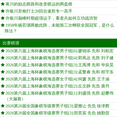
蒋川的励志棋路和改变棋运的两盘棋
许银川弃炮打士20回合速胜专一高手
许银川巅峰时期超强运子，看老兵如何立功战洪智
1958年杨官璘两败此阵，未能第三次蝉联全国冠军，是什么
阵法？
比赛棋谱
2026第六届上海杯象棋海选赛男子组[6]:廖锦添 先和 刘柏宏
2026第六届上海杯象棋海选赛男子组[4]:郭凤达 先胜 刘子健
2026第六届上海杯象棋海选赛男子组[3]:王禹博 先和 华辰昊
2026第六届上海杯象棋海选赛男子组[3]:孟繁睿 先和 程宇东
2026第六届上海杯象棋海选赛女子组[4]:何媛 先胜 王子涵
2026第六届上海杯象棋海选赛女子组[2]:左文静 先负 唐丹
2026第六届上海杯象棋海选赛男子组[1]:刘盛强 先胜 赵攀伟
（大漏着）
2026第20届全国象棋等级赛男子组[3]:梁雅让 先负 徐泽辉
2026第20届全国象棋等级赛男子组[3]:郑奕宸 先负 姚勤贺