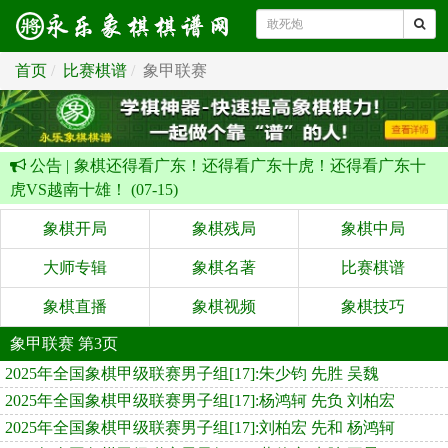
首页
比赛棋谱
象甲联赛
公告 |
象棋还得看广东！还得看广东十虎！还得看广东十
虎VS越南十雄！ (07-15)
象棋开局
象棋残局
象棋中局
大师专辑
象棋名著
比赛棋谱
象棋直播
象棋视频
象棋技巧
象甲联赛 第3页
2025年全国象棋甲级联赛男子组[17]:朱少钧 先胜 吴魏
2025年全国象棋甲级联赛男子组[17]:杨鸿轲 先负 刘柏宏
2025年全国象棋甲级联赛男子组[17]:刘柏宏 先和 杨鸿轲