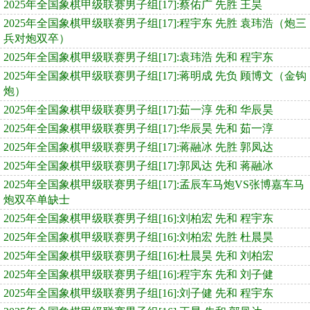
2025年全国象棋甲级联赛男子组[17]:蔡佑广 先胜 王昊
2025年全国象棋甲级联赛男子组[17]:程宇东 先胜 袁玮浩（炮三
兵对炮双卒）
2025年全国象棋甲级联赛男子组[17]:袁玮浩 先和 程宇东
2025年全国象棋甲级联赛男子组[17]:蒋明成 先负 顾博文（金钩
炮）
2025年全国象棋甲级联赛男子组[17]:茹一淳 先和 华辰昊
2025年全国象棋甲级联赛男子组[17]:华辰昊 先和 茹一淳
2025年全国象棋甲级联赛男子组[17]:蒋融冰 先胜 郭凤达
2025年全国象棋甲级联赛男子组[17]:郭凤达 先和 蒋融冰
2025年全国象棋甲级联赛男子组[17]:孟辰车马炮VS张博嘉车马
炮双卒单缺士
2025年全国象棋甲级联赛男子组[16]:刘柏宏 先和 程宇东
2025年全国象棋甲级联赛男子组[16]:刘柏宏 先胜 杜晨昊
2025年全国象棋甲级联赛男子组[16]:杜晨昊 先和 刘柏宏
2025年全国象棋甲级联赛男子组[16]:程宇东 先和 刘子健
2025年全国象棋甲级联赛男子组[16]:刘子健 先和 程宇东