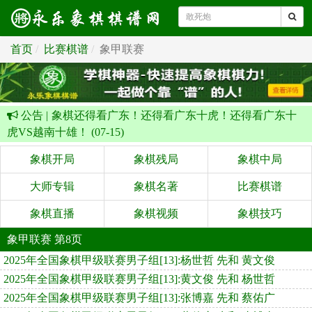
首页
比赛棋谱
象甲联赛
公告 |
象棋还得看广东！还得看广东十虎！还得看广东十
虎VS越南十雄！ (07-15)
象棋开局
象棋残局
象棋中局
大师专辑
象棋名著
比赛棋谱
象棋直播
象棋视频
象棋技巧
象甲联赛 第8页
2025年全国象棋甲级联赛男子组[13]:杨世哲 先和 黄文俊
2025年全国象棋甲级联赛男子组[13]:黄文俊 先和 杨世哲
2025年全国象棋甲级联赛男子组[13]:张博嘉 先和 蔡佑广