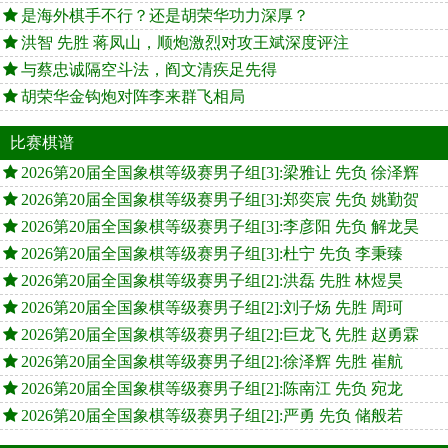
是海外棋手不行？还是胡荣华功力深厚？
洪智 先胜 蒋凤山，顺炮激烈对攻王斌深度评注
与蔡忠诚隔空斗法，阎文清疾足先得
胡荣华金钩炮对阵李来群飞相局
比赛棋谱
2026第20届全国象棋等级赛男子组[3]:梁雅让 先负 徐泽辉
2026第20届全国象棋等级赛男子组[3]:郑奕宸 先负 姚勤贺
2026第20届全国象棋等级赛男子组[3]:李彦阳 先负 解龙昊
2026第20届全国象棋等级赛男子组[3]:杜宁 先负 李秉臻
2026第20届全国象棋等级赛男子组[2]:洪磊 先胜 林煜昊
2026第20届全国象棋等级赛男子组[2]:刘子炀 先胜 周珂
2026第20届全国象棋等级赛男子组[2]:巨龙飞 先胜 赵勇霖
2026第20届全国象棋等级赛男子组[2]:徐泽辉 先胜 崔航
2026第20届全国象棋等级赛男子组[2]:陈南江 先负 宛龙
2026第20届全国象棋等级赛男子组[2]:严勇 先负 储般若