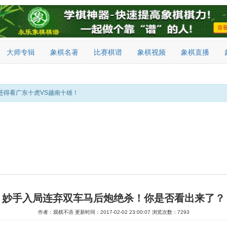
大师专辑
象棋名著
比赛棋谱
象棋视频
象棋直播
还得看广东十虎VS越南十雄！
妙手入局连弃双车马后炮绝杀！你是否看出来了？
作者：观棋不语
更新时间：2017-02-02 23:00:07
浏览次数：7293