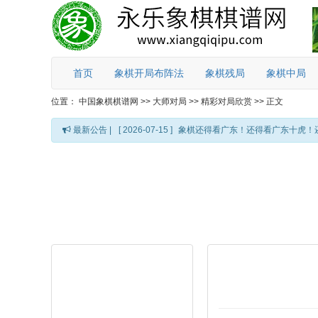
首页
象棋开局布阵法
象棋残局
象棋中局
位置：
中国象棋棋谱网
>>
大师对局
>>
精彩对局欣赏
>>
正文
最新公告 |
[ 2026-07-15 ]
象棋还得看广东！还得看广东十虎！