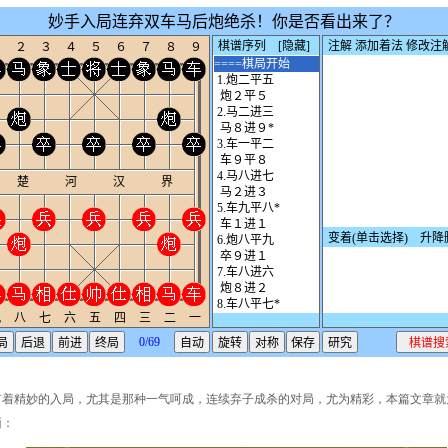
有着精妙的入局，尤其是那种一气呵成，连续弃子成杀的对局，尤为精彩，本篇文章就
面：