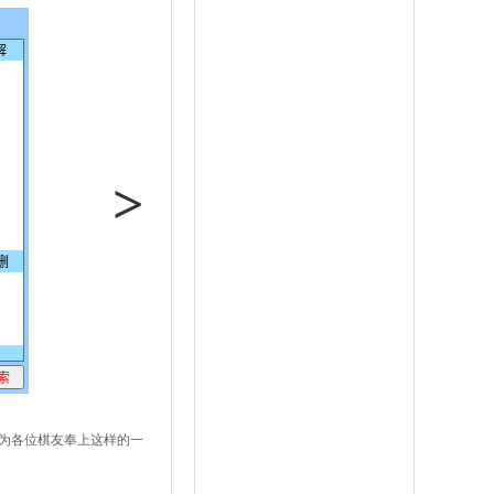
>
为各位棋友奉上这样的一