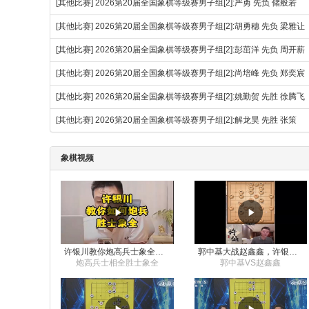
[其他比赛]
2026第20届全国象棋等级赛男子组[2]:严勇 先负 储般若
[其他比赛]
2026第20届全国象棋等级赛男子组[2]:胡勇穗 先负 梁雅让
[其他比赛]
2026第20届全国象棋等级赛男子组[2]:彭茁洋 先负 周开薪
[其他比赛]
2026第20届全国象棋等级赛男子组[2]:尚培峰 先负 郑奕宸
[其他比赛]
2026第20届全国象棋等级赛男子组[2]:姚勤贺 先胜 徐腾
[其他比赛]
2026第20届全国象棋等级赛男子组[2]:解龙昊 先胜 张策
象棋视频
许银川教你炮高兵士象全如何赢士象全，简单四步即可
郭中基大战赵鑫鑫，许银川激情讲解
炮高兵士相全胜士象全
郭中基VS赵鑫鑫