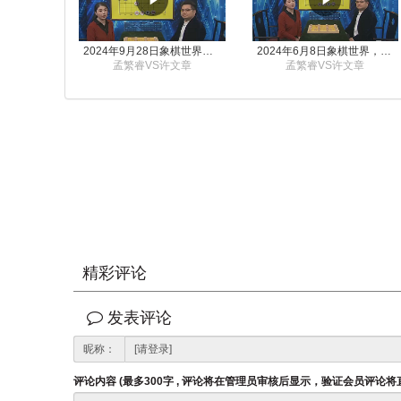
2024年9月28日象棋世界栏目，刘君、蒋川讲解了第九届杨官璘杯象棋公开赛孟繁睿与许文章的对局
2024年6月8日象棋世界，刘君、蒋川讲解了第九届杨官璘杯全国象棋公开赛孟繁睿与许文章的对局
孟繁睿VS许文章
孟繁睿VS许文章
精彩评论
发表评论
昵称：
评论内容 (最多300字 , 评论将在管理员审核后显示，验证会员评论