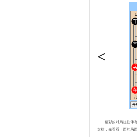
<
精彩的对局往往伴
盘棋，先看看下面的局