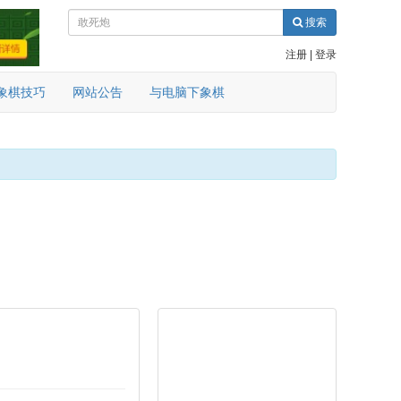
搜索
注册
|
登录
象棋技巧
网站公告
与电脑下象棋