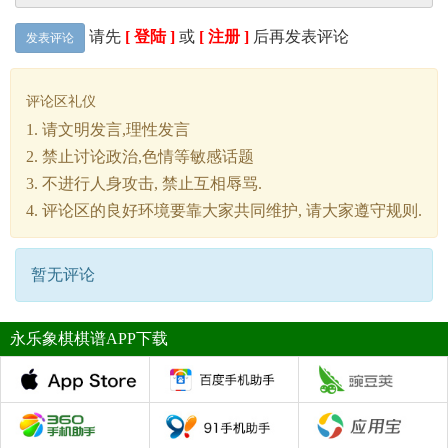
请先
[ 登陆 ]
或
[ 注册 ]
后再发表评论
发表评论
评论区礼仪
1. 请文明发言,理性发言
2. 禁止讨论政治,色情等敏感话题
3. 不进行人身攻击, 禁止互相辱骂.
4. 评论区的良好环境要靠大家共同维护, 请大家遵守规则.
暂无评论
永乐象棋棋谱APP下载