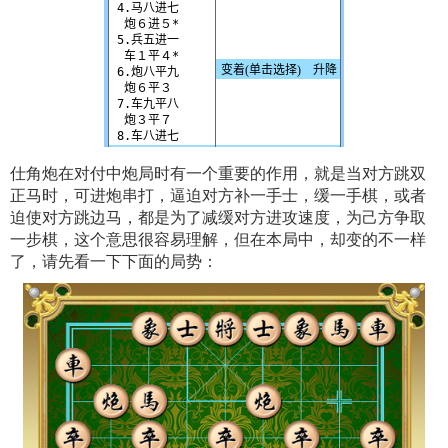
仕角炮在对付中炮局时有一个重要的作用，就是当对方跳双
正马时，可进炮串打，逼迫对方补一手士，缓一手棋，或者
迫使对方跳边马，都是为了减缓对方进攻速度，为己方争取
一步棋，这个意思很容易理解，但在本局中，却变的不一样
了，请先看一下下面的局势：