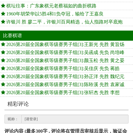
棋坛往事：广东象棋元老蔡福如的曲折棋路
1960年胡荣华以5胜4和1负夺冠，输给了王嘉良
许银川 胜 廖二平，许银川百局精选，仙人指路对卒底炮
比赛棋谱
2026第20届全国象棋等级赛男子组[3]:王新光 先胜 黄旨炀
2026第20届全国象棋等级赛男子组[3]:吴函成 先负 尚培峰
2026第20届全国象棋等级赛男子组[3]:颜玉松 先胜 黄之晏
2026第20届全国象棋等级赛男子组[3]:吴佳庆 先负 蒋皓
2026第20届全国象棋等级赛男子组[3]:孙正洋 先胜 魏纪元
2026第20届全国象棋等级赛男子组[3]:陈聆溪 先胜 袁家诚
2026第20届全国象棋等级赛男子组[3]:张轩杰 先胜 李想
精彩评论
昵称：
评论内容 (最多300字 , 评论将在管理员审核后显示，验证会