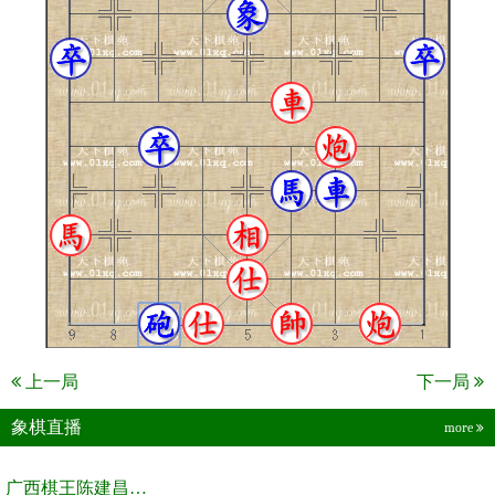
上一局
下一局
象棋直播
more
广西棋王陈建昌直播间