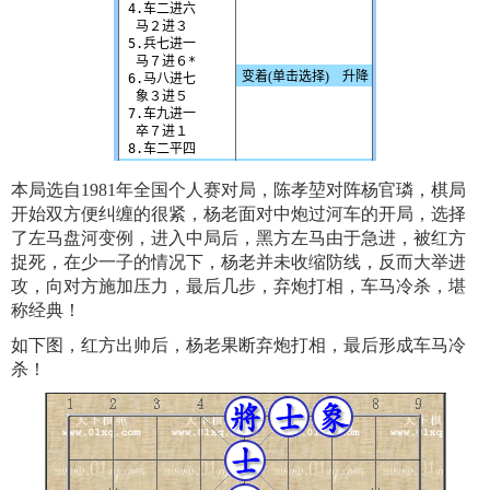
本局选自1981年全国个人赛对局，陈孝堃对阵杨官璘，棋局
开始双方便纠缠的很紧，杨老面对中炮过河车的开局，选择
了左马盘河变例，进入中局后，黑方左马由于急进，被红方
捉死，在少一子的情况下，杨老并未收缩防线，反而大举进
攻，向对方施加压力，最后几步，弃炮打相，车马冷杀，堪
称经典！
如下图，红方出帅后，杨老果断弃炮打相，最后形成车马冷
杀！