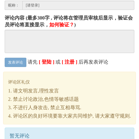
昵称：
评论内容 (最多300字 , 评论将在管理员审核后显示，验证会
员评论将直接显示，
如何验证？
)
请先
[ 登陆 ]
或
[ 注册 ]
后再发表评论
发表评论
评论区礼仪
1. 请文明发言,理性发言
2. 禁止讨论政治,色情等敏感话题
3. 不进行人身攻击, 禁止互相辱骂.
4. 评论区的良好环境要靠大家共同维护, 请大家遵守规则.
暂无评论