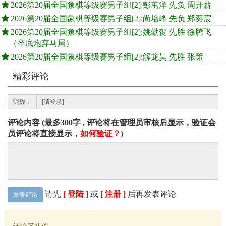
2026第20届全国象棋等级赛男子组[2]:彭茁洋 先负 周开薪
2026第20届全国象棋等级赛男子组[2]:尚培峰 先负 郑奕宸
2026第20届全国象棋等级赛男子组[2]:姚勤贺 先胜 徐腾飞
（卒底炮弃马局）
2026第20届全国象棋等级赛男子组[2]:解龙昊 先胜 张策
精彩评论
昵称：
评论内容 (最多300字 , 评论将在管理员审核后显示，验证会
员评论将直接显示，
如何验证？
)
请先
[ 登陆 ]
或
[ 注册 ]
后再发表评论
发表评论