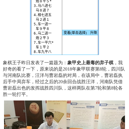
象棋王子昨日发表了一篇题为：
象甲史上最毒的弃子棋
，我
好奇的看了一下，原来说的是2018年象甲联赛第8轮，四川队
与河南队比赛，汪洋与曹岩磊的对局，在该局中，曹岩磊执
后手中局弃车，经过之后的20余回合战胜汪洋，河南队凭借
曹岩磊出色的发挥战胜四川队，这样两队在第7轮和第8轮各
胜一轮打平。