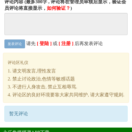
评论内容 (最多300字 , 评论将在管理员审核后显示，验证会
员评论将直接显示，
如何验证？
)
请先
[ 登陆 ]
或
[ 注册 ]
后再发表评论
发表评论
评论区礼仪
1. 请文明发言,理性发言
2. 禁止讨论政治,色情等敏感话题
3. 不进行人身攻击, 禁止互相辱骂.
4. 评论区的良好环境要靠大家共同维护, 请大家遵守规则.
暂无评论