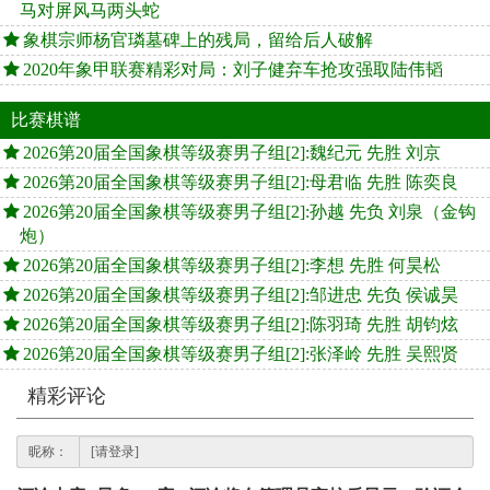
马对屏风马两头蛇
象棋宗师杨官璘墓碑上的残局，留给后人破解
2020年象甲联赛精彩对局：刘子健弃车抢攻强取陆伟韬
比赛棋谱
2026第20届全国象棋等级赛男子组[2]:魏纪元 先胜 刘京
2026第20届全国象棋等级赛男子组[2]:母君临 先胜 陈奕良
2026第20届全国象棋等级赛男子组[2]:孙越 先负 刘泉（金钩
炮）
2026第20届全国象棋等级赛男子组[2]:李想 先胜 何昊松
2026第20届全国象棋等级赛男子组[2]:邹进忠 先负 侯诚昊
2026第20届全国象棋等级赛男子组[2]:陈羽琦 先胜 胡钧炫
2026第20届全国象棋等级赛男子组[2]:张泽岭 先胜 吴熙贤
精彩评论
昵称：