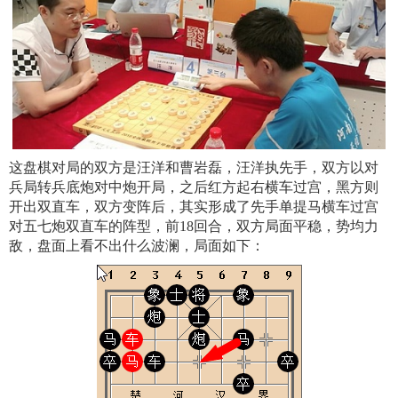
这盘棋对局的双方是汪洋和曹岩磊，汪洋执先手，双方以对
兵局转兵底炮对中炮开局，之后红方起右横车过宫，黑方则
开出双直车，双方变阵后，其实形成了先手单提马横车过宫
对五七炮双直车的阵型，前18回合，双方局面平稳，势均力
敌，盘面上看不出什么波澜，局面如下：