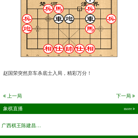
赵国荣突然弃车杀底士入局，精彩万分！
上一局
下一局
象棋直播
more
广西棋王陈建昌直播间