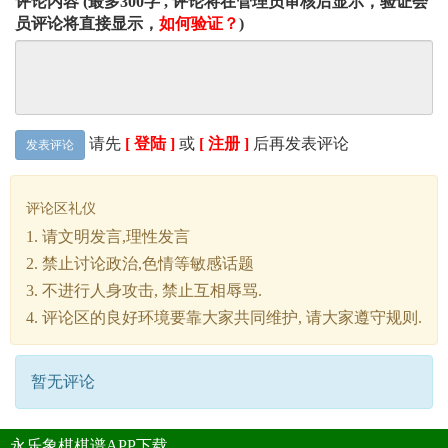
评论内容 (最多300字 , 评论将在管理员审核后显示，验证会
员评论将直接显示，
如何验证？
)
请先
[ 登陆 ]
或
[ 注册 ]
后再发表评论
发表评论
评论区礼仪
1. 请文明发言,理性发言
2. 禁止讨论政治,色情等敏感话题
3. 不进行人身攻击, 禁止互相辱骂.
4. 评论区的良好环境要靠大家共同维护, 请大家遵守规则.
暂无评论
永乐象棋棋谱APP下载