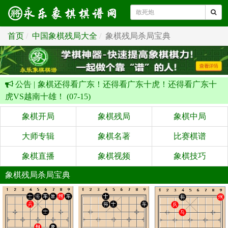
首页
中国象棋残局大全
象棋残局杀局宝典
公告 |
象棋还得看广东！还得看广东十虎！还得看广东十
虎VS越南十雄！ (07-15)
象棋开局
象棋残局
象棋中局
大师专辑
象棋名著
比赛棋谱
象棋直播
象棋视频
象棋技巧
象棋残局杀局宝典