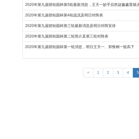
2020年第九届碧桂园杯第5轮最新消息，王天一妙手后胜赵鑫鑫晋级
2020年第九届碧桂园杯第4轮战况及明日对阵表
2020年第九届碧桂园杯第三轮最新消息及明日对阵安排
2020年第九届碧桂园杯第二轮简介及第三轮对阵表
2020年第九届碧桂园杯第一轮消息，明日王天一、郑惟桐一较高下
<
1
2
3
4
5