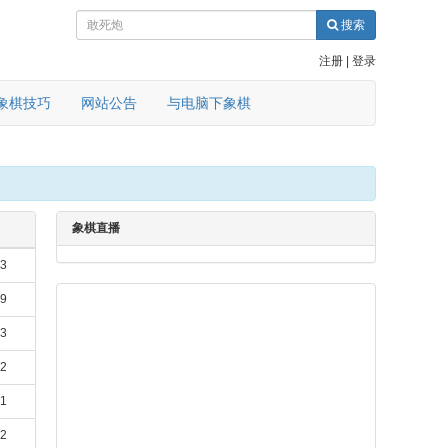
搜索
注册
|
登录
象棋技巧
网站公告
与电脑下象棋
象棋直播
13
29
23
22
21
12