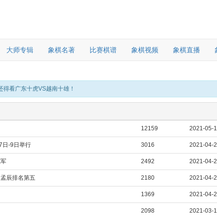
大师专辑
象棋名著
比赛棋谱
象棋视频
象棋直播
还得看广东十虎VS越南十雄！
12159
2021-05-
日-9日举行
3016
2021-04-
冠军
2492
2021-04-
、孟辰排名第五
2180
2021-04-
1369
2021-04-
2098
2021-03-