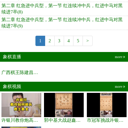
第二章 红急进中兵型，第一节 红连续冲中兵，红进中马对黑
续进7卒(8)
第二章 红急进中兵型，第一节 红连续冲中兵，红进中马对黑
续进7卒(9)
1
2
3
4
5
>
象棋直播
more
广西棋王陈建昌直播间
象棋视频
more
许银川教你炮高兵士象全如何赢士象全，简单四步即可
郭中基大战赵鑫鑫，许银川激情讲解
市冠军挑战许银川，急进中兵变化真激烈！