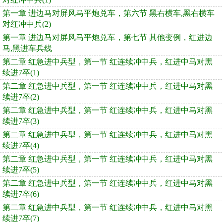
第一章 进边马对屏风马平炮兑车，第六节 黑右横车,黑右横车
对红冲中兵(2)
第一章 进边马对屏风马平炮兑车，第七节 其他变例，红进边
马,黑进车兵线
第二章 红急进中兵型，第一节 红连续冲中兵，红进中马对黑
续进7卒(1)
第二章 红急进中兵型，第一节 红连续冲中兵，红进中马对黑
续进7卒(2)
第二章 红急进中兵型，第一节 红连续冲中兵，红进中马对黑
续进7卒(3)
第二章 红急进中兵型，第一节 红连续冲中兵，红进中马对黑
续进7卒(4)
第二章 红急进中兵型，第一节 红连续冲中兵，红进中马对黑
续进7卒(5)
第二章 红急进中兵型，第一节 红连续冲中兵，红进中马对黑
续进7卒(6)
第二章 红急进中兵型，第一节 红连续冲中兵，红进中马对黑
续进7卒(7)