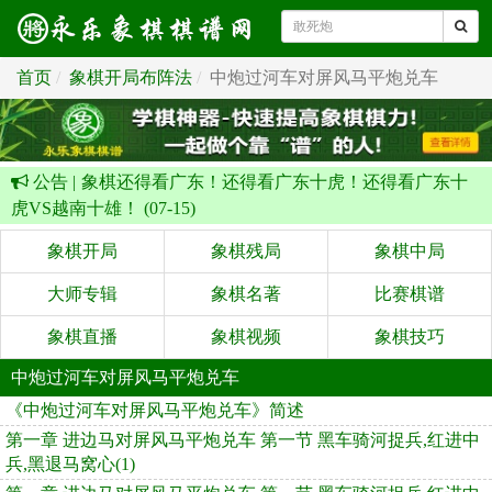
首页
象棋开局布阵法
中炮过河车对屏风马平炮兑车
公告 |
象棋还得看广东！还得看广东十虎！还得看广东十
虎VS越南十雄！ (07-15)
象棋开局
象棋残局
象棋中局
大师专辑
象棋名著
比赛棋谱
象棋直播
象棋视频
象棋技巧
中炮过河车对屏风马平炮兑车
《中炮过河车对屏风马平炮兑车》简述
第一章 进边马对屏风马平炮兑车 第一节 黑车骑河捉兵,红进中
兵,黑退马窝心(1)