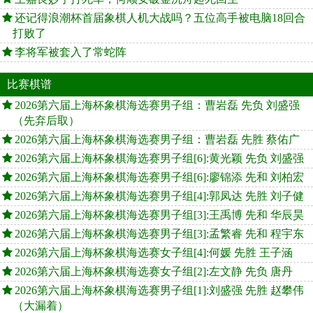
还记得浪潮杯首届象棋人机大战吗？五位高手被电脑18回合
打败了
李将军被套入了常蛇阵
比赛棋谱
2026第六届上海杯象棋海选赛男子组：曹岩磊 先负 刘盛强
（先弃后取）
2026第六届上海杯象棋海选赛男子组：曹岩磊 先胜 蔡佑广
2026第六届上海杯象棋海选赛男子组[6]:黄光颖 先负 刘盛强
2026第六届上海杯象棋海选赛男子组[6]:廖锦添 先和 刘柏宏
2026第六届上海杯象棋海选赛男子组[4]:郭凤达 先胜 刘子健
2026第六届上海杯象棋海选赛男子组[3]:王禹博 先和 华辰昊
2026第六届上海杯象棋海选赛男子组[3]:孟繁睿 先和 程宇东
2026第六届上海杯象棋海选赛女子组[4]:何媛 先胜 王子涵
2026第六届上海杯象棋海选赛女子组[2]:左文静 先负 唐丹
2026第六届上海杯象棋海选赛男子组[1]:刘盛强 先胜 赵攀伟
（大漏着）