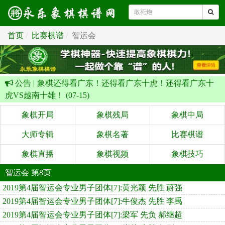
首页
比赛棋谱
智运会
公告 |
象棋还得看广东！还得看广东十虎！还得看广东十
虎VS越南十雄！ (07-15)
象棋开局
象棋残局
象棋中局
大师专辑
象棋名著
比赛棋谱
象棋直播
象棋视频
象棋技巧
智运会 第8页
2019第4届智运会专业男子团体[7]:黄光颖 先胜 蔚强
2019第4届智运会专业男子团体[7]:牛俊杰 先胜 李禹
2019第4届智运会专业男子团体[7]:梁军 先负 郝继超