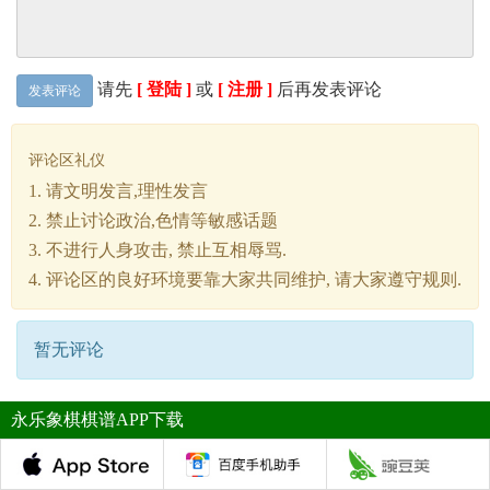
请先
[ 登陆 ]
或
[ 注册 ]
后再发表评论
发表评论
评论区礼仪
1. 请文明发言,理性发言
2. 禁止讨论政治,色情等敏感话题
3. 不进行人身攻击, 禁止互相辱骂.
4. 评论区的良好环境要靠大家共同维护, 请大家遵守规则.
暂无评论
永乐象棋棋谱APP下载