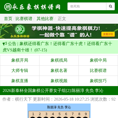
首页
比赛棋谱
其他比赛
正文
公告 |
象棋还得看广东！还得看广东十虎！还得看广东十
虎VS越南十雄！ (07-15)
象棋开局
象棋残局
象棋中局
大师专辑
象棋名著
比赛棋谱
象棋直播
象棋视频
象棋技巧
2026新泰杯全国象棋公开赛女子组[2]:陈丽淳 先负 李沁
作者：棋行天下
更新时间：2026-05-18 10:27:25
浏览次数：92