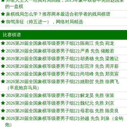
外星人王天一经典对局回顾，2015年象甲联赛中先胜赵国荣
的一盘棋
象棋残局怎么学？推荐两本最适合初学者的残局棋谱
御驾亲征（帅五进一），网络对局精选
比赛棋谱
2026第20届全国象棋等级赛男子组[2]:陈南江 先负 宛龙
2026第20届全国象棋等级赛男子组[2]:严勇 先负 储般若
2026第20届全国象棋等级赛男子组[2]:胡勇穗 先负 梁雅让
2026第20届全国象棋等级赛男子组[2]:彭茁洋 先负 周开薪
2026第20届全国象棋等级赛男子组[2]:尚培峰 先负 郑奕宸
2026第20届全国象棋等级赛男子组[2]:姚勤贺 先胜 徐腾飞
（卒底炮弃马局）
2026第20届全国象棋等级赛男子组[2]:解龙昊 先胜 张策
2026第20届全国象棋等级赛男子组[2]:魏纪元 先胜 刘京
2026第20届全国象棋等级赛男子组[2]:母君临 先胜 陈奕良
2026第20届全国象棋等级赛男子组[2]:孙越 先负 刘泉（金钩
炮）