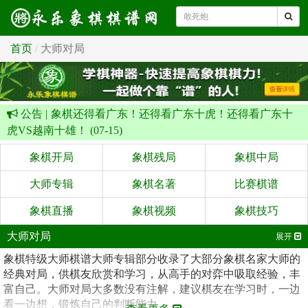
首页
大师对局
公告 |
象棋还得看广东！还得看广东十虎！还得看广东十
虎VS越南十雄！ (07-15)
象棋开局
象棋残局
象棋中局
大师专辑
象棋名著
比赛棋谱
象棋直播
象棋视频
象棋技巧
大师对局
展开
象棋特级大师棋谱大师专辑部分收录了大部分象棋名家大师的
经典对局，供棋友欣赏和学习，从高手的对弈中吸取经验，丰
富自己。大师对局大多数没有注解，建议棋友在学习时，一边
看一边想，锻炼自己的判断能力。