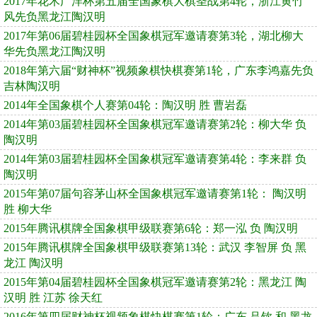
2017年花木广洋杯第五届全国象棋大棋圣战第4轮，浙江黄竹
风先负黑龙江陶汉明
2017年第06届碧桂园杯全国象棋冠军邀请赛第3轮，湖北柳大
华先负黑龙江陶汉明
2018年第六届“财神杯”视频象棋快棋赛第1轮，广东李鸿嘉先负
吉林陶汉明
2014年全国象棋个人赛第04轮：陶汉明 胜 曹岩磊
2014年第03届碧桂园杯全国象棋冠军邀请赛第2轮：柳大华 负
陶汉明
2014年第03届碧桂园杯全国象棋冠军邀请赛第4轮：李来群 负
陶汉明
2015年第07届句容茅山杯全国象棋冠军邀请赛第1轮： 陶汉明
胜 柳大华
2015年腾讯棋牌全国象棋甲级联赛第6轮：郑一泓 负 陶汉明
2015年腾讯棋牌全国象棋甲级联赛第13轮：武汉 李智屏 负 黑
龙江 陶汉明
2015年第04届碧桂园杯全国象棋冠军邀请赛第2轮：黑龙江 陶
汉明 胜 江苏 徐天红
2016年第四届财神杯视频象棋快棋赛第1轮：广东 吕钦 和 黑龙