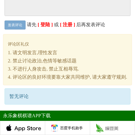
请先
[ 登陆 ]
或
[ 注册 ]
后再发表评论
发表评论
评论区礼仪
1. 请文明发言,理性发言
2. 禁止讨论政治,色情等敏感话题
3. 不进行人身攻击, 禁止互相辱骂.
4. 评论区的良好环境要靠大家共同维护, 请大家遵守规则.
暂无评论
永乐象棋棋谱APP下载