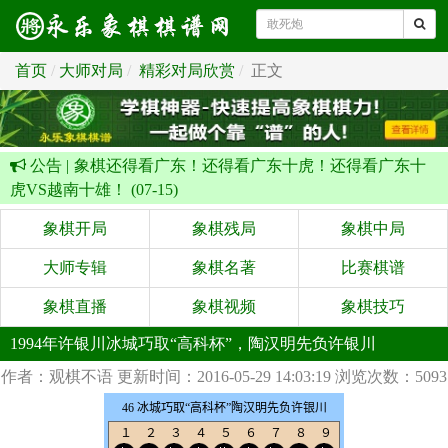
首页
大师对局
精彩对局欣赏
正文
公告 |
象棋还得看广东！还得看广东十虎！还得看广东十
虎VS越南十雄！ (07-15)
象棋开局
象棋残局
象棋中局
大师专辑
象棋名著
比赛棋谱
象棋直播
象棋视频
象棋技巧
1994年许银川冰城巧取“高科杯”，陶汉明先负许银川
作者：观棋不语
更新时间：2016-05-29 14:03:19
浏览次数：5093