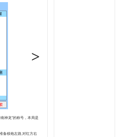
>
华南神龙”的称号，本局是
准备移炮左路,对红方右