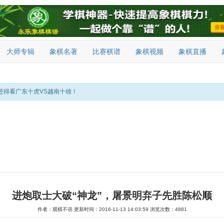
大师专辑
象棋名著
比赛棋谱
象棋视频
象棋直播
还得看广东十虎VS越南十雄！
进炮取士大破“神龙”，屠景明弃子先胜陈松顺
作者：观棋不语
更新时间：2016-11-13 14:03:59
浏览次数：4881