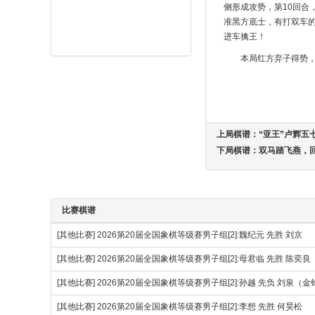
侧形成攻势，第10回合
准黑方底士，有打双车
进车擒王！
本局红方弃子得势
上局棋谱：
“亚王”卢辉五
下局棋谱：
双马踏飞燕，
比赛棋谱
[其他比赛]
2026第20届全国象棋等级赛男子组[2]:魏纪元 先胜 刘京
[其他比赛]
2026第20届全国象棋等级赛男子组[2]:母君临 先胜 陈奕良
[其他比赛]
2026第20届全国象棋等级赛男子组[2]:孙越 先负 刘泉（
[其他比赛]
2026第20届全国象棋等级赛男子组[2]:李想 先胜 何昊松