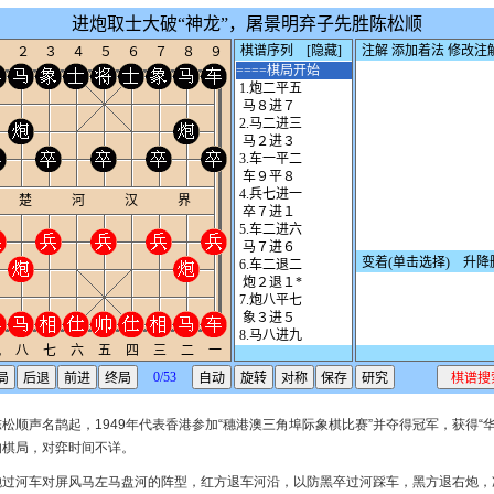
松顺声名鹊起，1949年代表香港参加“穗港澳三角埠际象棋比赛”并夺得冠军，获得“
的棋局，对弈时间不详。
炮过河车对屏风马左马盘河的阵型，红方退车河沿，以防黑卒过河踩车，黑方退右炮，