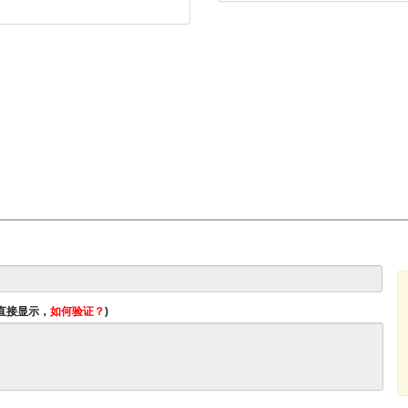
将直接显示，
如何验证？
)