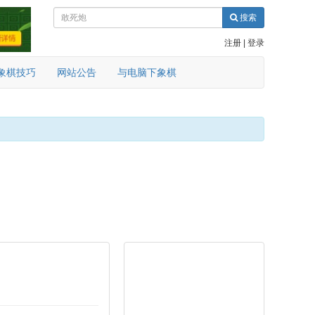
搜索
注册
|
登录
象棋技巧
网站公告
与电脑下象棋