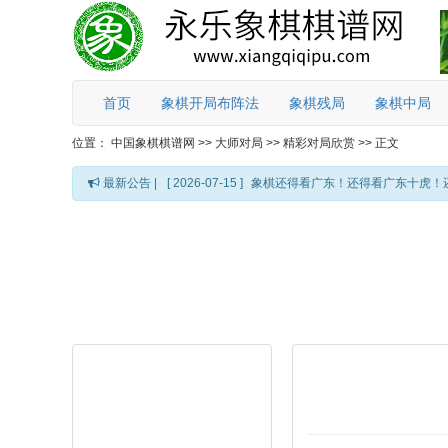
首页
象棋开局布阵法
象棋残局
象棋中局
位置：
中国象棋棋谱网
>>
大师对局
>>
精彩对局欣赏
>>
正文
最新公告 |
[ 2026-07-15 ]
象棋还得看广东！还得看广东十虎！