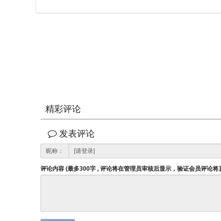
精彩评论
发表评论
昵称：
评论内容 (最多300字 , 评论将在管理员审核后显示，验证会员评论