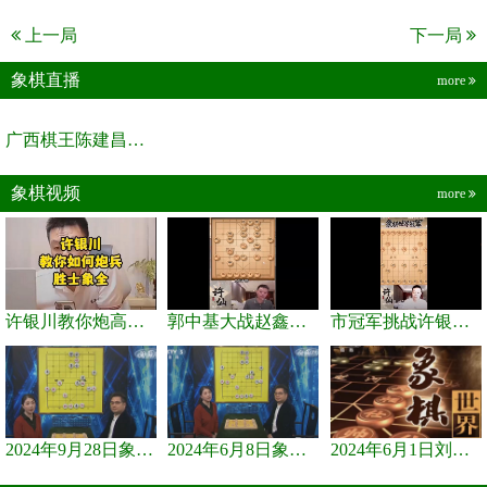
上一局
下一局
象棋直播
more
广西棋王陈建昌直播间
象棋视频
more
许银川教你炮高兵士象全如何赢士象全，简单四步即可
郭中基大战赵鑫鑫，许银川激情讲解
市冠军挑战许银川，急进中兵变化真激烈！
2024年9月28日象棋世界栏目，刘君、蒋川讲解了第九届杨官璘杯象棋...
2024年6月8日象棋世界，刘君、蒋川讲解了第九届杨官璘杯全国象棋...
2024年6月1日刘君、蒋川讲解第三届上海杯象棋大师赛谢靖与李少庚...