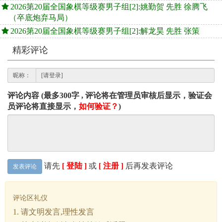
2026第20届全国象棋等级赛男子组[2]:姚勤贺 先胜 徐腾飞
（卒底炮弃马局）
2026第20届全国象棋等级赛男子组[2]:解龙昊 先胜 张策
精彩评论
昵称：
评论内容 (最多300字 , 评论将在管理员审核后显示，验证会
员评论将直接显示，
如何验证？
)
请先
[ 登陆 ]
或
[ 注册 ]
后再发表评论
发表评论
评论区礼仪
1. 请文明发言,理性发言