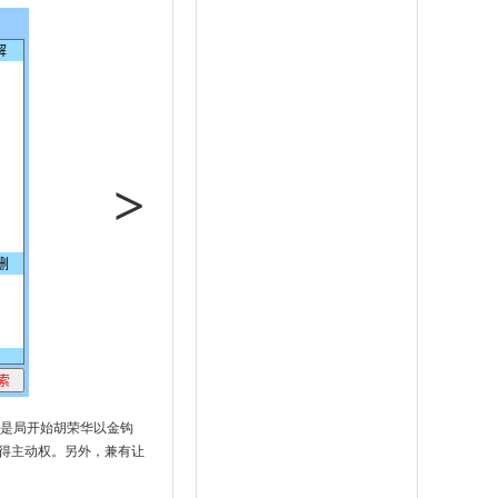
>
。是局开始胡荣华以金钩
得主动权。另外，兼有让