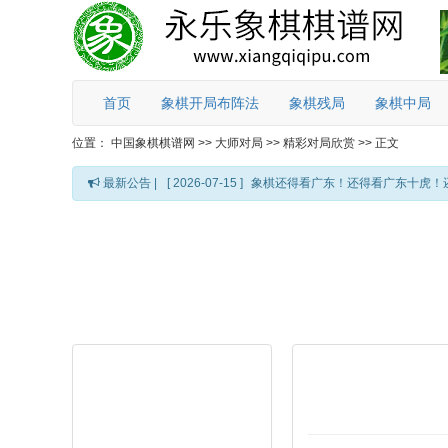
首页
象棋开局布阵法
象棋残局
象棋中局
位置：
中国象棋棋谱网
>>
大师对局
>>
精彩对局欣赏
>>
正文
最新公告 |
[ 2026-07-15 ]
象棋还得看广东！还得看广东十虎！