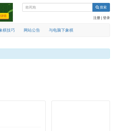
搜索
注册
|
登录
象棋技巧
网站公告
与电脑下象棋