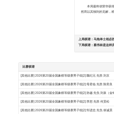
本局最终胡荣华获
然而以其独到的见解，
上局棋谱：
马炮单士相必
下局棋谱：
蔡伟林是这样
比赛棋谱
[其他比赛]
2026第20届全国象棋等级赛男子组[2]:魏纪元 先胜 刘京
[其他比赛]
2026第20届全国象棋等级赛男子组[2]:母君临 先胜 陈奕良
[其他比赛]
2026第20届全国象棋等级赛男子组[2]:孙越 先负 刘泉（
[其他比赛]
2026第20届全国象棋等级赛男子组[2]:李想 先胜 何昊松
[其他比赛]
2026第20届全国象棋等级赛男子组[2]:邹进忠 先负 侯诚昊