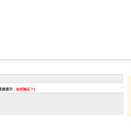
将直接显示，
如何验证？
)