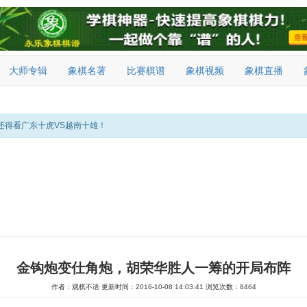
大师专辑
象棋名著
比赛棋谱
象棋视频
象棋直播
还得看广东十虎VS越南十雄！
金钩炮变仕角炮，胡荣华胜人一筹的开局布阵
作者：观棋不语
更新时间：2016-10-08 14:03:41
浏览次数：8464