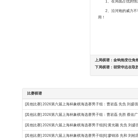
1、在局面占优的
2、沿河炮的威力
用！
上局棋谱：
金钩炮变仕角
下局棋谱：
胡荣华志在取
比赛棋谱
[其他比赛]
2026第六届上海杯象棋海选赛男子组：曹岩磊 先负 刘盛
[其他比赛]
2026第六届上海杯象棋海选赛男子组：曹岩磊 先胜 蔡佑广
[其他比赛]
2026第六届上海杯象棋海选赛男子组[6]:黄光颖 先负 刘盛
[其他比赛]
2026第六届上海杯象棋海选赛男子组[6]:廖锦添 先和 刘柏