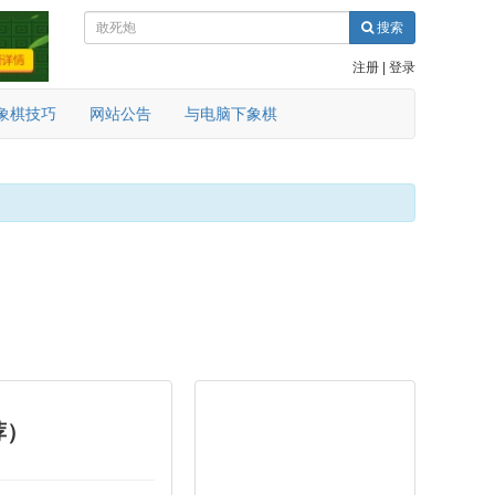
搜索
注册
|
登录
象棋技巧
网站公告
与电脑下象棋
荐）