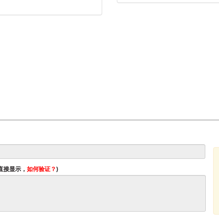
将直接显示，
如何验证？
)