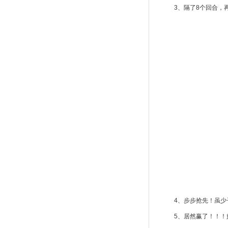
3、隔了8个回合
4、步步抢先！虽
5、居然赢了！！