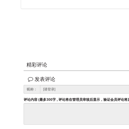
精彩评论
发表评论
昵称：
评论内容 (最多300字 , 评论将在管理员审核后显示，验证会员评论