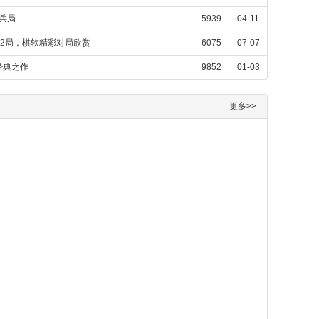
兵局
5939
04-11
第2局，棋软精彩对局欣赏
6075
07-07
经典之作
9852
01-03
更多>>