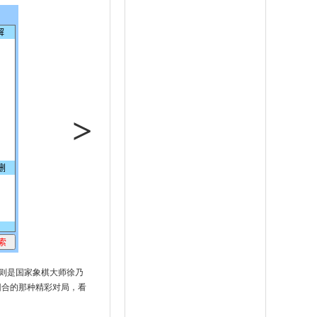
>
则是国家象棋大师徐乃
回合的那种精彩对局，看