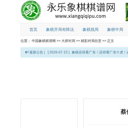
首页
象棋开局布阵法
象棋残局
象棋中局
位置：
中国象棋棋谱网
>>
大师对局
>>
精彩对局欣赏
>>
正文
最新公告 |
[ 2026-07-15 ]
象棋还得看广东！还得看广东十虎！
蔡