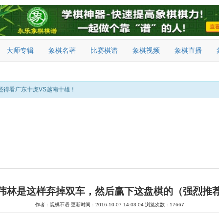
大师专辑
象棋名著
比赛棋谱
象棋视频
象棋直播
还得看广东十虎VS越南十雄！
伟林是这样弃掉双车，然后赢下这盘棋的（强烈推
作者：观棋不语
更新时间：2016-10-07 14:03:04
浏览次数：17667