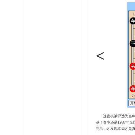
<
这盘棋被评选为当
基！赛事还是1987年
完后，才发现本局才是真