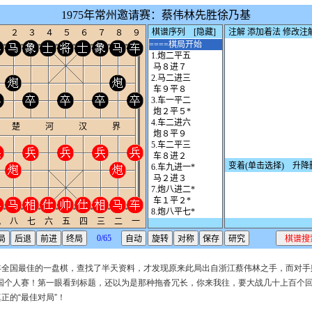
年全国最佳的一盘棋，查找了半天资料，才发现原来此局出自浙江蔡伟林之手，而对手
全国个人赛！第一眼看到标题，还以为是那种拖沓冗长，你来我往，要大战几十上百个
正的“最佳对局”！