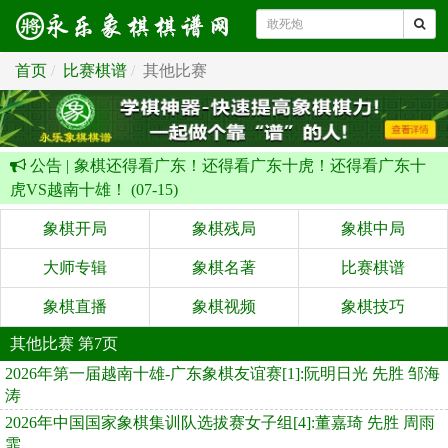
首页
比赛棋谱
其他比赛
公告 |
象棋还得看广东！还得看广东十虎！还得看广东十
虎VS越南十雄！ (07-15)
象棋开局
象棋残局
象棋中局
大师专辑
象棋名著
比赛棋谱
象棋直播
象棋视频
象棋技巧
其他比赛 第7页
2026年第一届越南十雄-广东象棋友谊赛[1]:阮明日光 先胜 邹海
涛
2026年中国国家象棋集训队选拔赛女子组[4]:董嘉琦 先胜 周雨
霏