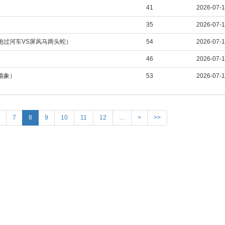
41
2026-07-
35
2026-07-
中炮过河车VS屏风马两头蛇）
54
2026-07-
46
2026-07-
炮瞄象）
53
2026-07-
7
8
9
10
11
12
…
>
>>