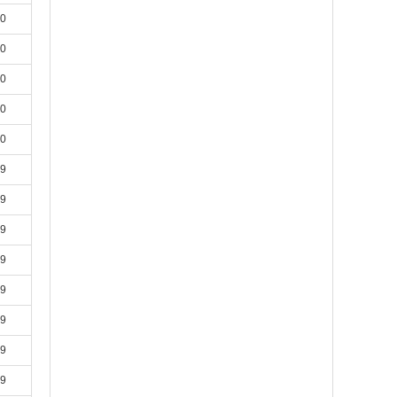
20
20
20
20
20
19
19
19
19
19
19
19
19