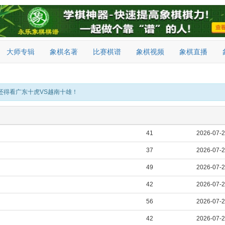
大师专辑
象棋名著
比赛棋谱
象棋视频
象棋直播
还得看广东十虎VS越南十雄！
41
2026-07-
37
2026-07-
49
2026-07-
42
2026-07-
56
2026-07-
42
2026-07-