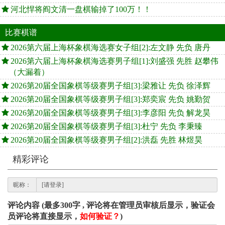
河北悍将阎文清一盘棋输掉了100万！！
比赛棋谱
2026第六届上海杯象棋海选赛女子组[2]:左文静 先负 唐丹
2026第六届上海杯象棋海选赛男子组[1]:刘盛强 先胜 赵攀伟
（大漏着）
2026第20届全国象棋等级赛男子组[3]:梁雅让 先负 徐泽辉
2026第20届全国象棋等级赛男子组[3]:郑奕宸 先负 姚勤贺
2026第20届全国象棋等级赛男子组[3]:李彦阳 先负 解龙昊
2026第20届全国象棋等级赛男子组[3]:杜宁 先负 李秉臻
2026第20届全国象棋等级赛男子组[2]:洪磊 先胜 林煜昊
精彩评论
昵称：
评论内容 (最多300字 , 评论将在管理员审核后显示，验证会
员评论将直接显示，
如何验证？
)