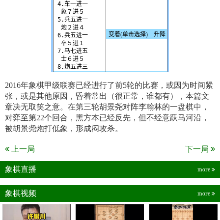
2016年象棋甲级联赛已经进行了前5轮的比赛，或因为时间紧
张，或是其他原因，昏着常出（很正常，谁都有），本篇文
章决无取笑之意。在第三轮胡景尧对阵李翰林的一盘棋中，
对弈至第22个回合，黑方本已经反先，但不经意跃马河沿，
被胡景尧炮打低象，形成闷攻杀。
上一局
下一局
象棋直播
more
象棋视频
more