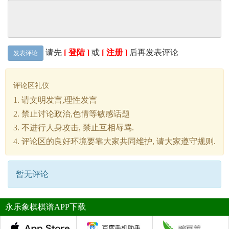
请先
[ 登陆 ]
或
[ 注册 ]
后再发表评论
发表评论
评论区礼仪
1. 请文明发言,理性发言
2. 禁止讨论政治,色情等敏感话题
3. 不进行人身攻击, 禁止互相辱骂.
4. 评论区的良好环境要靠大家共同维护, 请大家遵守规则.
暂无评论
永乐象棋棋谱APP下载