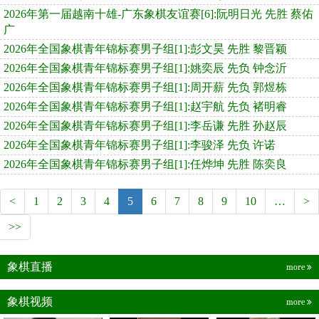
2026年第一届越南十雄-广东象棋友谊赛[6]:阮明日光 先胜 蔡佑
广
2026年全国象棋青年锦标赛男子组[1]:彭文昊 先胜 黎晋颖
2026年全国象棋青年锦标赛男子组[1]:姚奕辰 先负 钟念沂
2026年全国象棋青年锦标赛男子组[1]:周开薪 先负 郭煜栋
2026年全国象棋青年锦标赛男子组[1]:赵宇航 先负 褚明睿
2026年全国象棋青年锦标赛男子组[1]:李岳谦 先胜 孙赵辰
2026年全国象棋青年锦标赛男子组[1]:李骏泽 先负 许诺
2026年全国象棋青年锦标赛男子组[1]:任烨坤 先胜 陈奕良
<
1
2
3
4
5
6
7
8
9
10
…
>
>>
象棋直播
more
象棋视频
more