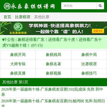
首页
比赛棋谱
其他比赛
公告 |
象棋还得看广东！还得看广东十虎！还得看广东十
虎VS越南十雄！ (07-15)
象棋开局
象棋残局
象棋中局
大师专辑
象棋名著
比赛棋谱
象棋直播
象棋视频
象棋技巧
其他比赛 第5页
2026年第一届越南十雄-广东象棋友谊赛[10]:阮成保 先胜 郭中
基
2026年第一届越南十雄-广东象棋友谊赛[9]:杨鸿轲 先和 阮明日
光