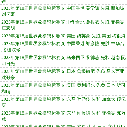
翰
2023年第18届世界象棋锦标赛[6]:中国香港 黄学谦 先胜 新加坡
刘亿豪
2023年第18届世界象棋锦标赛[6]:中华台北 葛振衣 先胜 菲律宾
庄宏明
2023年第18届世界象棋锦标赛[6]:美国 黎英豪 先胜 美国 梅俊海
2023年第18届世界象棋锦标赛[6]:中国香港 郑彦隆 先胜 中华台
北 谢汶谕
2023年第18届世界象棋锦标赛[6]:马来西亚 黎德志 先和 越南 阮
明日光
2023年第18届世界象棋锦标赛[6]:日本 曾根敏彦 先负 马来西亚
沈毅豪
2023年第18届世界象棋锦标赛[6]:美国 奥利维尔 先负 日本 所司
和晴
2023年第18届世界象棋锦标赛[6]:东马 叶乃传 先和 加拿大 顾亿
庆
2023年第18届世界象棋锦标赛[6]:东马 许鲁斌 先和 菲律宾 陈万
威
2023年第18届世界象棋锦标赛[6]:美国 武冕 先胜 日本 麻生达郎