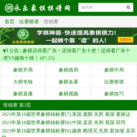
首页
比赛棋谱
世锦赛
公告 |
象棋还得看广东！还得看广东十虎！还得看广东十
虎VS越南十雄！ (07-15)
象棋开局
象棋残局
象棋中局
大师专辑
象棋名著
比赛棋谱
象棋直播
象棋视频
象棋技巧
世锦赛 第3页
2023年第18届世界象棋锦标赛[7]:美国 龚勤 先胜 泰国 素丽达
2023年第18届世界象棋锦标赛[6]:中国 孟辰 先和 英国 田菏
2023年第18届世界象棋锦标赛[6]:越南 赖理兄 先胜 新加坡 吴宗