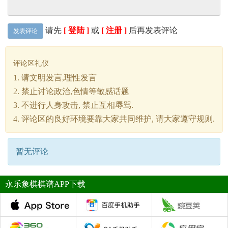
请先
[ 登陆 ]
或
[ 注册 ]
后再发表评论
发表评论
评论区礼仪
1. 请文明发言,理性发言
2. 禁止讨论政治,色情等敏感话题
3. 不进行人身攻击, 禁止互相辱骂.
4. 评论区的良好环境要靠大家共同维护, 请大家遵守规则.
暂无评论
永乐象棋棋谱APP下载