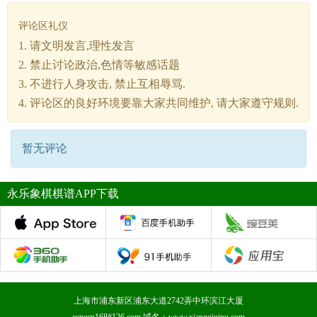
评论区礼仪
1. 请文明发言,理性发言
2. 禁止讨论政治,色情等敏感话题
3. 不进行人身攻击, 禁止互相辱骂.
4. 评论区的良好环境要靠大家共同维护, 请大家遵守规则.
暂无评论
永乐象棋棋谱APP下载
上海市浦东新区浦东大道2742弄中环滨江大厦