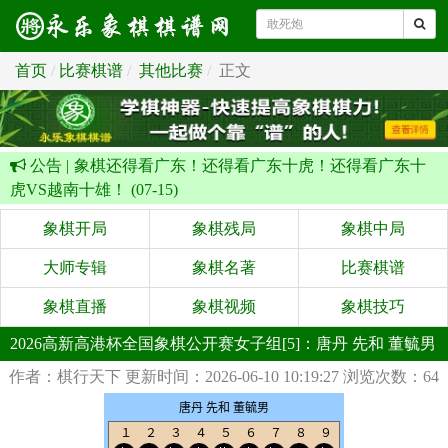
首页
比赛棋谱
其他比赛
正文
公告 |
象棋还得看广东！还得看广东十虎！还得看广东十
虎VS越南十雄！ (07-15)
象棋开局
象棋残局
象棋中局
大师专辑
象棋名著
比赛棋谱
象棋直播
象棋视频
象棋技巧
2026高新高港杯全国象棋公开赛女子组[5]：唐丹 先和 董毓男
作者：棋行天下
更新时间：2026-06-10 10:19:27
浏览次数：64