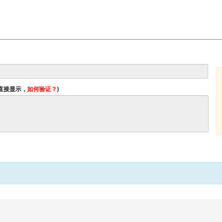
将直接显示，
如何验证？
)