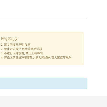
评论区礼仪
1. 请文明发言,理性发言
2. 禁止讨论政治,色情等敏感话题
3. 不进行人身攻击, 禁止互相辱骂.
4. 评论区的良好环境要靠大家共同维护, 请大家遵守规则.