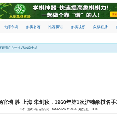
大师专辑
象棋名著
比赛棋谱
象棋视频
象棋直播
还得看广东十虎VS越南十雄！
杨官璘 胜 上海 朱剑秋，1960年第1次沪穗象棋名
作者：观棋不语
更新时间：2016-04-09 22:06:44
浏览次数：1918