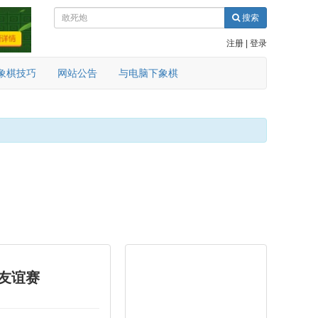
搜索
注册
|
登录
象棋技巧
网站公告
与电脑下象棋
手友谊赛