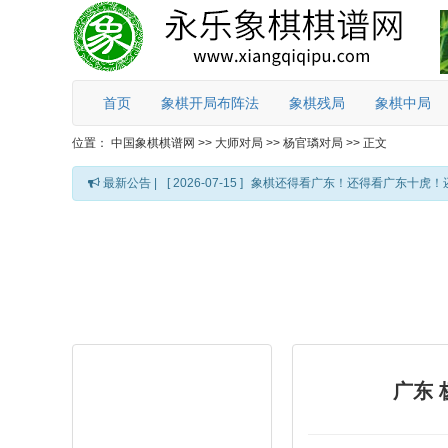
首页
象棋开局布阵法
象棋残局
象棋中局
位置：
中国象棋棋谱网
>>
大师对局
>>
杨官璘对局
>>
正文
最新公告 |
[ 2026-07-15 ]
象棋还得看广东！还得看广东十虎！
广东 