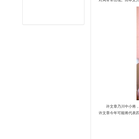
对局常常出现。而本文
许文章乃川中小将
许文章今年可能将代表