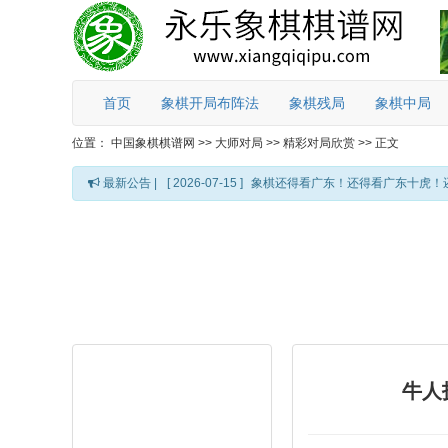
首页
象棋开局布阵法
象棋残局
象棋中局
位置：
中国象棋棋谱网
>>
大师对局
>>
精彩对局欣赏
>>
正文
最新公告 |
[ 2026-07-15 ]
象棋还得看广东！还得看广东十虎！
牛人