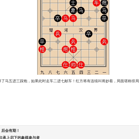
选择了马五进三踩炮，如果此时走车二进七献车！红方将有连续叫将妙着，局面堪称排
！后会有期！
一位承上启下的象棋参与者