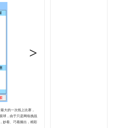
>
前最大的一次线上比赛，
眼球，由于只是网络挑战
，妙着、巧着频出，精彩